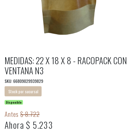
MEDIDAS: 22 X 18 X 8 - RACOPACK CON
VENTANA N3
SKU: 66809029939829
Stock por sucursal
Disponible
Antes
$ 8.722
Ahora $ 5.233