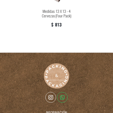
Medidas: 13 X 13 - 4
Cervezas (Four Pack)
$ 813
INFORMACIÓN