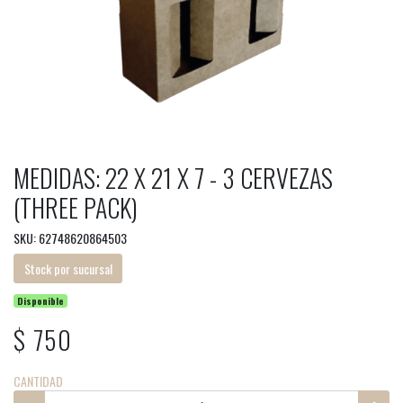
MEDIDAS: 22 X 21 X 7 - 3 CERVEZAS
(THREE PACK)
SKU: 62748620864503
Stock por sucursal
Disponible
$ 750
CANTIDAD