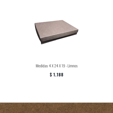
Medidas: 4 X 24 X 19 - Limnos
$ 1.188