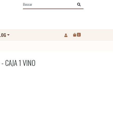
LOG
0
 - CAJA 1 VINO