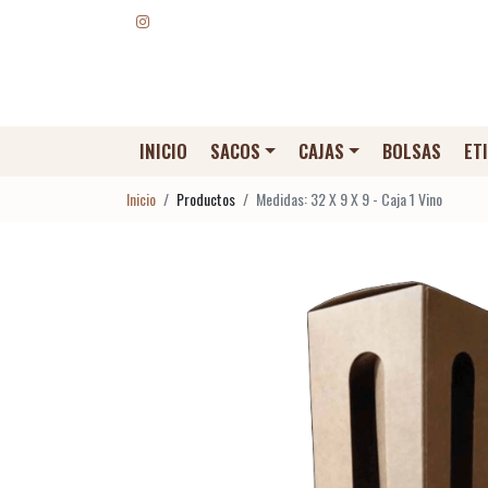
INICIO
SACOS
CAJAS
BOLSAS
ET
Inicio
Productos
Medidas: 32 X 9 X 9 - Caja 1 Vino