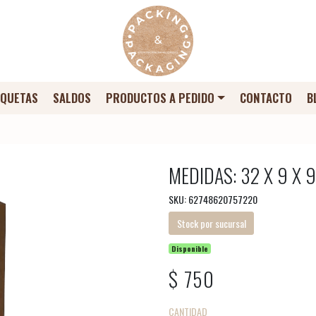
IQUETAS
SALDOS
PRODUCTOS A PEDIDO
CONTACTO
B
MEDIDAS: 32 X 9 X 9
SKU: 62748620757220
Stock por sucursal
Disponible
$ 750
CANTIDAD