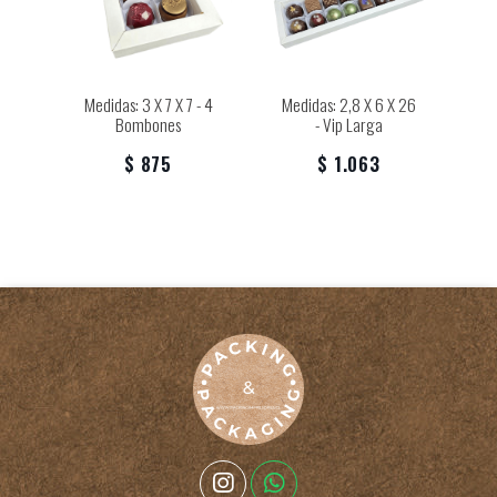
Medidas: 3 X 7 X 7 - 4
Medidas: 2,8 X 6 X 26
Bombones
- Vip Larga
$ 875
$ 1.063