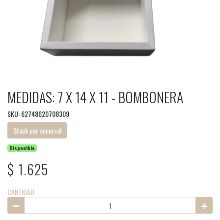
MEDIDAS: 7 X 14 X 11 - BOMBONERA
SKU: 62748620708309
Stock por sucursal
Disponible
$ 1.625
CANTIDAD