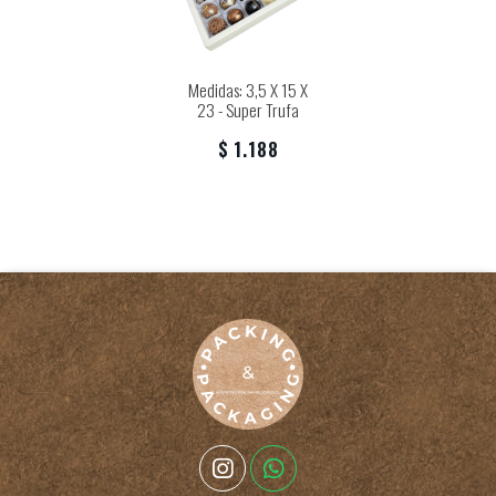
Medidas: 3,5 X 15 X
23 - Super Trufa
$ 1.188