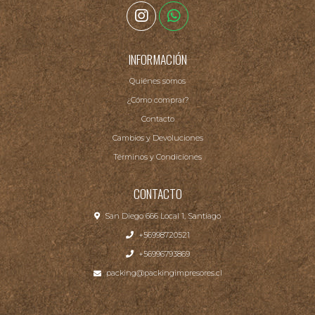
INFORMACIÓN
Quiénes somos
¿Cómo comprar?
Contacto
Cambios y Devoluciones
Términos y Condiciones
CONTACTO
San Diego 666 Local 1, Santiago
+56998720521
+56996793869
packing@packingimpresores.cl